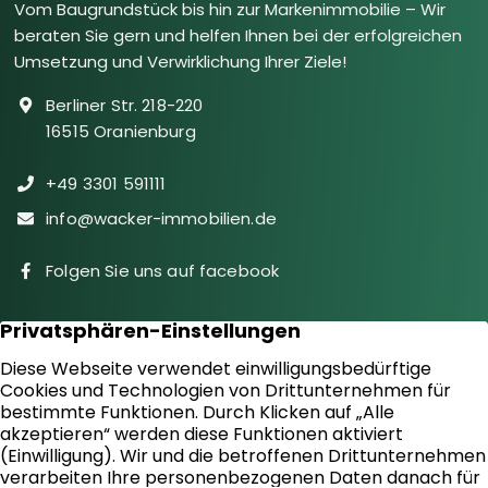
Vom Baugrundstück bis hin zur Markenimmobilie – Wir
beraten Sie gern und helfen Ihnen bei der erfolgreichen
Umsetzung und Verwirklichung Ihrer Ziele!
Berliner Str. 218-220
16515 Oranienburg
+49 3301 591111
info@wacker-immobilien.de
Folgen Sie uns auf facebook
Immobilien
Downloads
Diensteistungen
Aktuelles
Sie suchen
Kontakt
Sie bieten an
Impressum