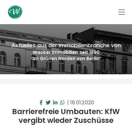
Aktuelles aus der Immobilienbranche von
Wacker Immobilien seit 1990
“Im Grünen Norden von Berlin”
|
16.01.2020
Barrierefreie Umbauten: KfW
vergibt wieder Zuschüsse