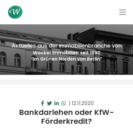
Aktuelles aus der Immobilienbranche von
Wacker Immobilien seit 1990
“Im Grünen Norden von Berlin”
|
12.11.2020
Bankdarlehen oder KfW-
Förderkredit?