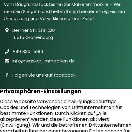
Vom Baugrundstück bis hin zur Markenimmobilie – Wir
beraten Sie gern und helfen Ihnen bei der erfolgreichen
Umsetzung und Verwirklichung Ihrer Ziele!
Berliner Str. 218-220
16515 Oranienburg
+49 3301 591111
info@wacker-immobilien.de
Folgen Sie uns auf facebook
Immobilien
Downloads
Diensteistungen
Aktuelles
Sie suchen
Kontakt
Sie bieten an
Impressum