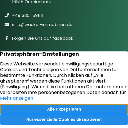
16515 Oranienburg
+49 3301 591111
info@wacker-immobilien.de
Folgen Sie uns auf facebook
Immobilien
Downloads
Diensteistungen
Aktuelles
Sie suchen
Kontakt
Sie bieten an
Impressum
Kundenstimmen
Datenschutz
Vertrag widerrufen