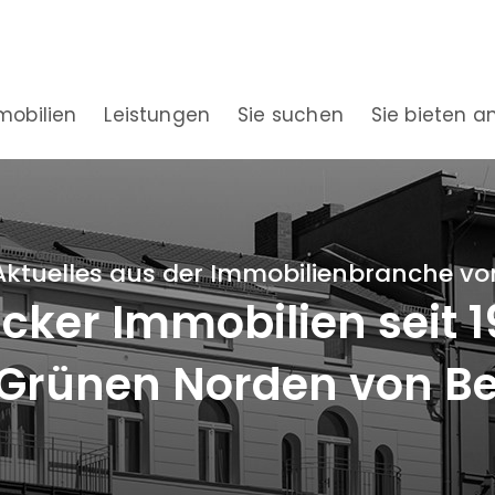
mobilien
Leistungen
Sie suchen
Sie bieten a
Aktuelles aus der Immobilienbranche vo
ker Immobilien seit 
Grünen Norden von Be