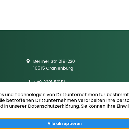
Berliner Str. 218-220
16515 Oranienburg
+49 3301 591111
info@wacker-immobilien.de
Folgen Sie uns auf facebook