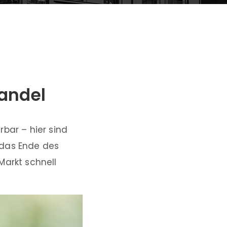
andel
bar – hier sind
 das Ende des
Markt schnell