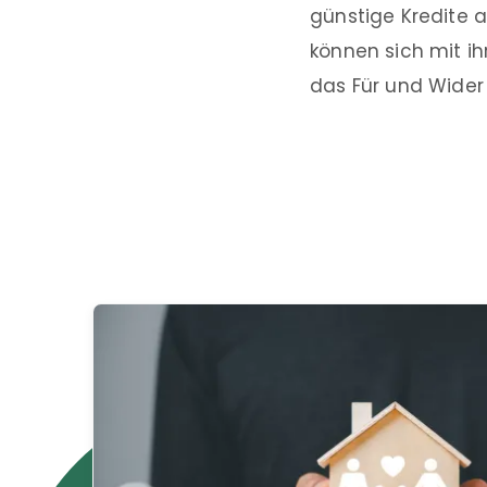
günstige Kredite a
können sich mit i
das Für und Wider 