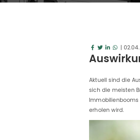
|
02.04
Auswirku
Aktuell sind die A
sich die meisten 
Immobilienbooms be
erholen wird.