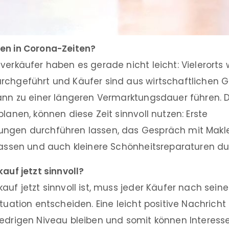
en in Corona-Zeiten?
verkäufer haben es gerade nicht leicht: Vielerort
rchgeführt und Käufer sind aus wirtschaftlichen 
kann zu einer längeren Vermarktungsdauer führen. 
planen, können diese Zeit sinnvoll nutzen: Erste
ngen durchführen lassen, das Gespräch mit Makl
 lassen und auch kleinere Schönheitsreparaturen du
kauf jetzt sinnvoll?
auf jetzt sinnvoll ist, muss jeder Käufer nach seine
tuation entscheiden. Eine leicht positive Nachricht 
iedrigen Niveau bleiben und somit können Interess