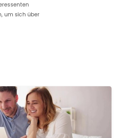
teressenten
, um sich über