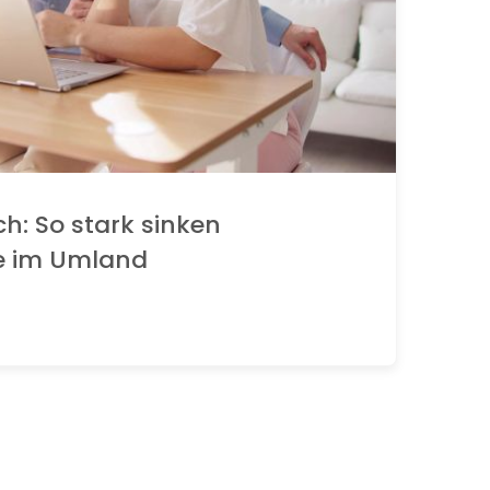
ch: So stark sinken
e im Umland