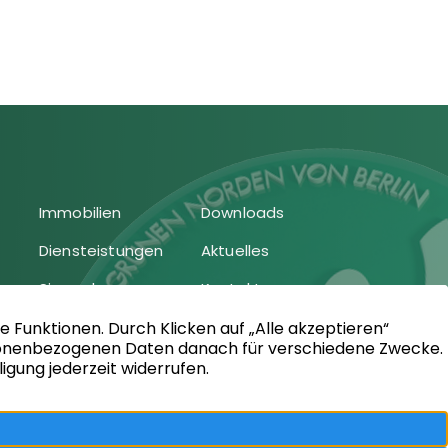
Immobilien
Downloads
Diensteistungen
Aktuelles
Sie suchen
Kontakt
Sie bieten an
Impressum
Kundenstimmen
Datenschutz
Vertrag
widerrufen