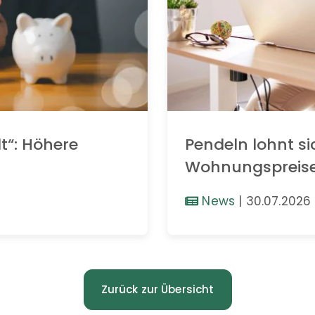
t“: Höhere
Pendeln lohnt si
Wohnungspreis
News
|
30.07.2026
Zurück zur Übersicht