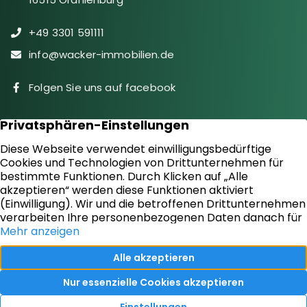
+49 3301 591111
info@wacker-immobilien.de
Folgen Sie uns auf facebook
Immobilien
Downloads
Diensteistungen
Aktuelles
Sie suchen
Kontakt
Sie bieten an
Impressum
Kundenstimmen
Datenschutz
Vertrag widerrufen