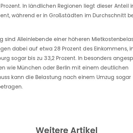
rozent. In ländlichen Regionen liegt dieser Anteil i
zent, während er in Großstädten im Durchschnitt b
sind Alleinlebende einer höheren Mietkostenbela
eigen dabei auf etwa 28 Prozent des Einkommens,
g sogar bis zu 33,2 Prozent. In besonders anges
en wie München oder Berlin mit einem deutlichen
uss kann die Belastung nach einem Umzug sogar 
etragen.
Weitere Artikel