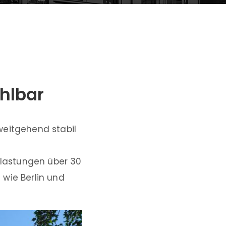
ahlbar
weitgehend stabil
lastungen über 30
 wie Berlin und