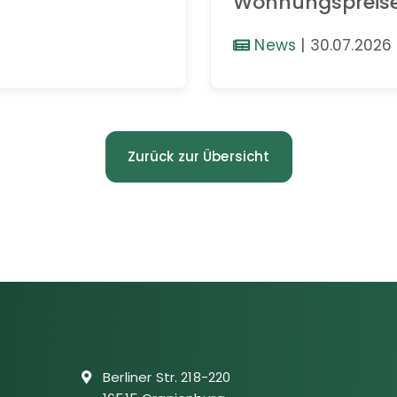
Wohnungspreis
News
|
30.07.2026
Zurück zur Übersicht
Berliner Str. 218-220