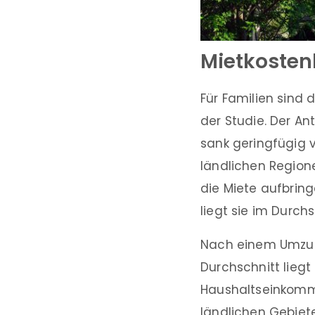
Mietkosten
Für Familien sind 
der Studie. Der An
sank geringfügig v
ländlichen Region
die Miete aufbring
liegt sie im Durch
Nach einem Umzug 
Durchschnitt lieg
Haushaltseinkommen
ländlichen Gebiet