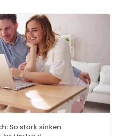
ch: So stark sinken