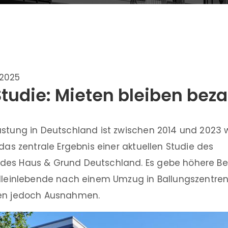
.2025
Studie: Mieten bleiben bez
astung in Deutschland ist zwischen 2014 und 2023 
 das zentrale Ergebnis einer aktuellen Studie des
des Haus & Grund Deutschland. Es gebe höhere Be
Alleinlebende nach einem Umzug in Ballungszentren
ien jedoch Ausnahmen.