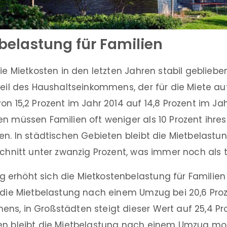
belastung für Familien
die Mietkosten in den letzten Jahren stabil gebliebe
teil des Haushaltseinkommens, der für die Miete a
on 15,2 Prozent im Jahr 2014 auf 14,8 Prozent im Jah
en müssen Familien oft weniger als 10 Prozent ihre
en. In städtischen Gebieten bleibt die Mietbelastu
schnitt unter zwanzig Prozent, was immer noch als t
erhöht sich die Mietkostenbelastung für Familien 
t die Mietbelastung nach einem Umzug bei 20,6 Pro
s, in Großstädten steigt dieser Wert auf 25,4 Pro
en bleibt die Mietbelastung nach einem Umzug mo