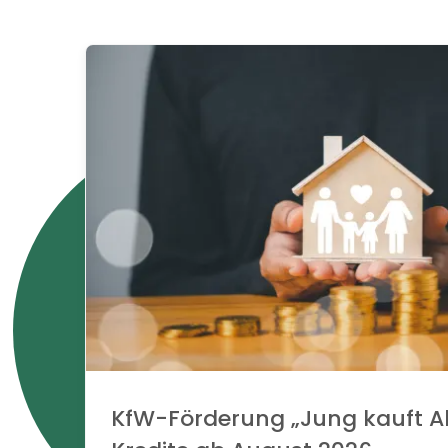
KfW-Förderung „Jung kauft Al