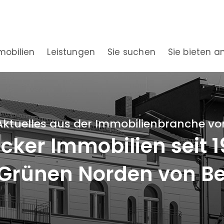
mobilien
Leistungen
Sie suchen
Sie bieten a
Aktuelles aus der Immobilienbranche vo
ker Immobilien seit 
Grünen Norden von Be