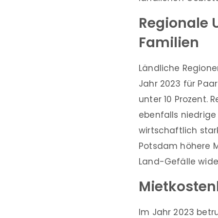
Regionale U
Familien
Ländliche Regione
Jahr 2023 für Paar
unter 10 Prozent.
ebenfalls niedrig
wirtschaftlich sta
Potsdam höhere Mi
Land-Gefälle wider
Mietkosten
Im Jahr 2023 betr