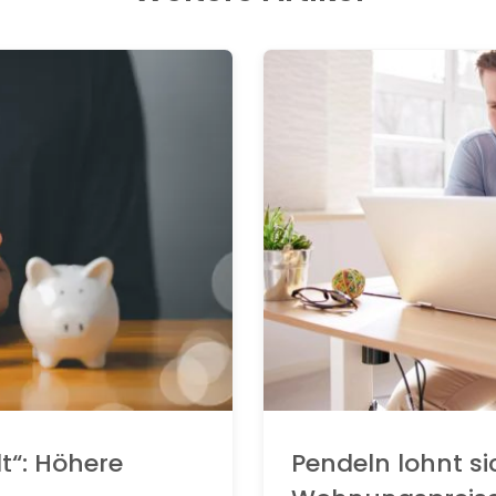
t“: Höhere
Pendeln lohnt si