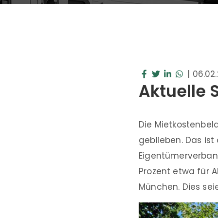
|
06.02
Aktuelle 
Die Mietkostenbel
geblieben. Das ist
Eigentümerverban
Prozent etwa für 
München. Dies se