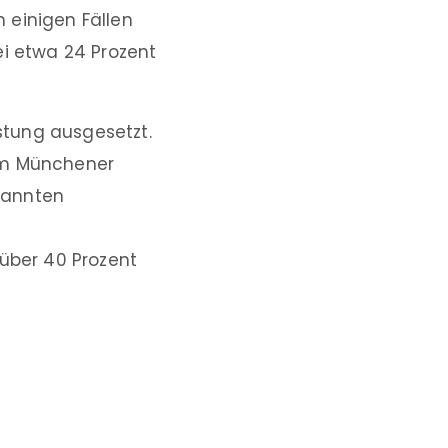
n einigen Fällen
ei etwa 24 Prozent
stung ausgesetzt.
 im Münchener
pannten
über 40 Prozent