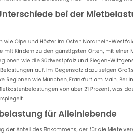
nterschiede bei der Mietbelast
n wie Olpe und Höxter im Osten Nordrhein-Westfa
e mit Kindern zu den günstigsten Orten, mit einer
 Regionen wie die Südwestpfalz und Siegen-Wittgen
e Belastungen auf. Im Gegensatz dazu zeigen Groß
rke Regionen wie München, Frankfurt am Main, Berl
etkostenbelastungen von über 21 Prozent, was das
spiegelt.
belastung für Alleinlebende
ug der Anteil des Einkommens, der für die Miete v