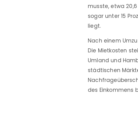
musste, etwa 20,6 P
sogar unter 15 Pro
liegt.
Nach einem Umzug 
Die Mietkosten st
Umland und Hambur
städtischen Märkt
Nachfrageübersch
des Einkommens b